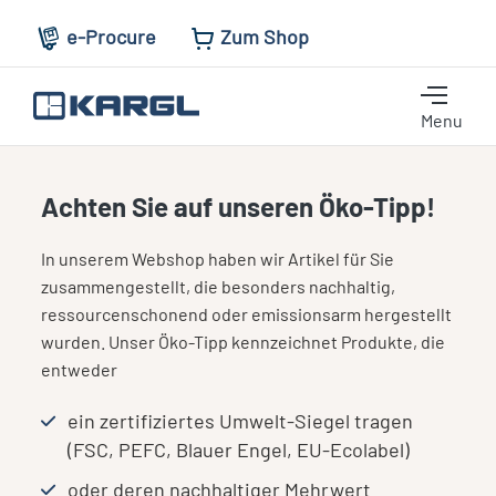
e-Procure
Zum Shop
Menu
Achten Sie auf unseren Öko-Tipp!
In unserem Webshop haben wir Artikel für Sie
zusammengestellt, die besonders nachhaltig,
ressourcenschonend oder emissionsarm hergestellt
wurden. Unser Öko-Tipp kennzeichnet Produkte, die
entweder
ein zertifiziertes Umwelt-Siegel tragen
(FSC, PEFC, Blauer Engel, EU-Ecolabel)
oder deren nachhaltiger Mehrwert