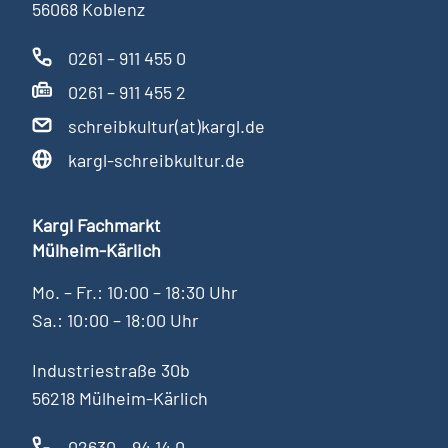
56068 Koblenz
0261 – 911 455 0
0261 – 911 455 2
schreibkultur(at)kargl.de
kargl-schreibkultur.de
Kargl Fachmarkt
Mülheim-Kärlich
Mo. – Fr.: 10:00 – 18:30 Uhr
Sa.: 10:00 – 18:00 Uhr
Industriestraße 30b
56218 Mülheim-Kärlich
02630 – 94 14 0